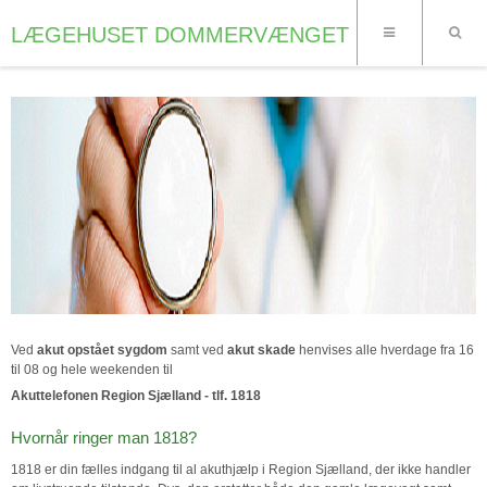
LÆGEHUSET DOMMERVÆNGET
Ved
akut opstået sygdom
samt ved
akut skade
henvises alle hverdage fra 16
til 08 og hele weekenden til
Akuttelefonen Region Sjælland - tlf. 1818
Hvornår ringer man 1818?
1818 er din fælles indgang til al akuthjælp i Region Sjælland, der ikke handler