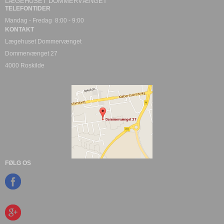
LÆGEHUSET DOMMERVÆNGET
TELEFONTIDER
Mandag - Fredag 8:00 - 9:00
KONTAKT
Lægehuset Dommervænget
Dommervænget 27
4000 Roskilde
FØLG OS